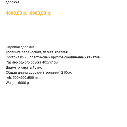
дорожка
4000,00
р.
6900,00
р.
КУПИТЬ
Садовая дорожка.
Тропинка переносная, легкая, крепкая.
Состоит из 20 пластиковых брусков соединенных канатом.
Размер одного бруска 40х7х4см.
Диаметр каната 10мм.
Общая длина дорожки (тропинки) 210см.
lwh: 500x500x500 mm
Weight: 6000 g