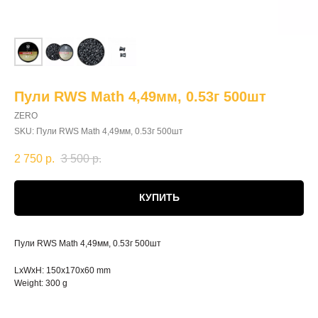
Пули RWS Math 4,49мм, 0.53г 500шт
ZERO
SKU:
Пули RWS Math 4,49мм, 0.53г 500шт
2 750
р.
3 500
р.
КУПИТЬ
Пули RWS Math 4,49мм, 0.53г 500шт
LxWxH: 150x170x60 mm
Weight: 300 g