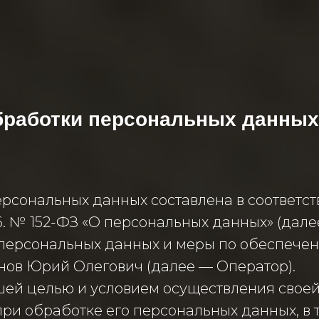
бработки персональных данных
рсональных данных составлена в соответст
6. № 152-ФЗ «О персональных данных» (дал
 персональных данных и меры по обеспече
ов Юрий Олегович (далее — Оператор).
ейшей целью и условием осуществления сво
ри обработке его персональных данных, в 