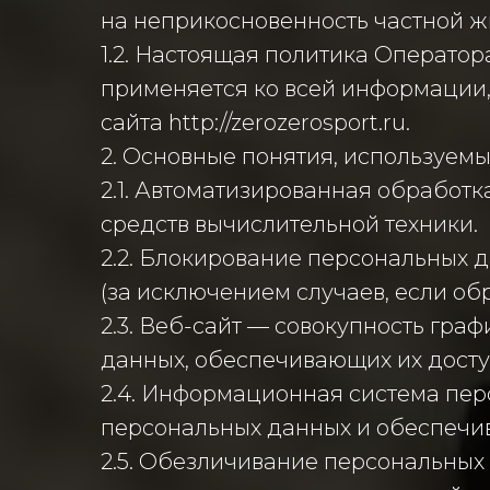
на неприкосновенность частной ж
1.2. Настоящая политика Операто
применяется ко всей информации,
сайта http://zerozerosport.ru.
2. Основные понятия, используемы
2.1. Автоматизированная обработ
средств вычислительной техники.
2.2. Блокирование персональных
(за исключением случаев, если о
2.3. Веб-сайт — совокупность гр
данных, обеспечивающих их доступн
2.4. Информационная система пер
персональных данных и обеспечив
2.5. Обезличивание персональных 