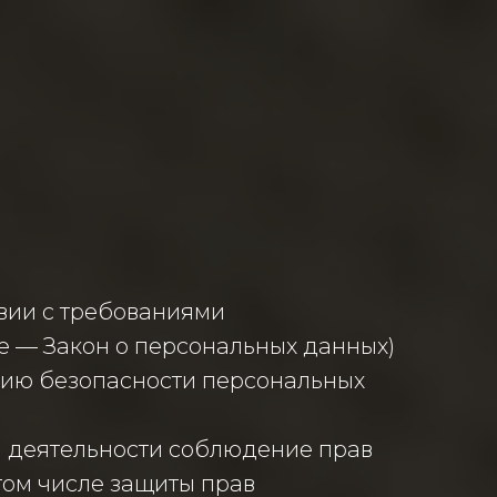
вии с требованиями
ее — Закон о персональных данных)
нию безопасности персональных
ей деятельности соблюдение прав
том числе защиты прав