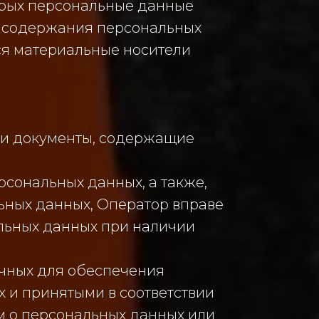
торых персональные данные
я содержания персональных
я материальные носители
ли документы, содержащие
рсональных данных, а также,
ных данных, Оператор вправе
льных данных при наличии
очных для обеспечения
 и принятыми в соответствии
м о персональных данных или