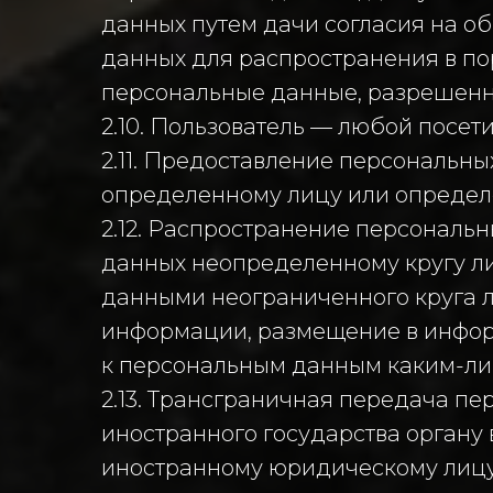
данных путем дачи согласия на о
данных для распространения в по
персональные данные, разрешенн
2.10. Пользователь — любой посетит
2.11. Предоставление персональн
определенному лицу или определе
2.12. Распространение персональ
данных неопределенному кругу л
данными неограниченного круга л
информации, размещение в инфор
к персональным данным каким-ли
2.13. Трансграничная передача п
иностранного государства органу
иностранному юридическому лицу