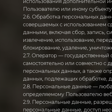
использования дополнительной и
Пользователю или иному субъекту
2.6. Обработка персональных данн
совершаемых с использованием ср
данными, включая сбор, запись, с
извлечение, использование, перед
блокирование, удаление, уничтож
2.7. Оператор — государственный
самостоятельно или совместно с
персональных данных, а также оп
данных, подлежащих обработке, д
2.8. Персональные данные — люб
определяемому Пользователю веб-са
2.9. Персональные данные, разре
персональные данные, доступ нео