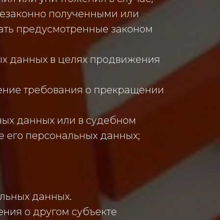
незаконно полученными или
мать предусмотренные законом
ых данных в целях продвижения
ление требования о прекращении
ных данных или в судебном
 его персональных данных;
льных данных.
ения о другом субъекте