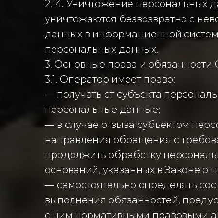
2.14. Уничтожение персональных 
уничтожаются безвозвратно с не
данных в информационной систем
персональных данных.
3. Основные права и обязанности
3.1. Оператор имеет право:
— получать от субъекта персона
персональные данные;
— в случае отзыва субъектом перс
направления обращения с требов
продолжить обработку персональн
оснований, указанных в Законе о 
— самостоятельно определять сос
выполнения обязанностей, предус
с ним нормативными правовыми ак