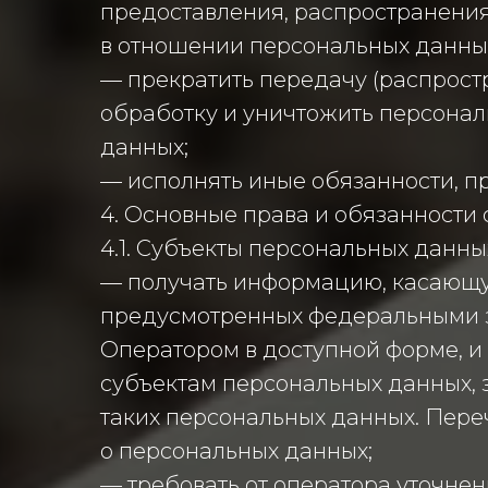
предоставления, распространения
в отношении персональных данны
— прекратить передачу (распрост
обработку и уничтожить персонал
данных;
— исполнять иные обязанности, п
4. Основные права и обязанности
4.1. Субъекты персональных данны
— получать информацию, касающую
предусмотренных федеральными з
Оператором в доступной форме, и
субъектам персональных данных, 
таких персональных данных. Пере
о персональных данных;
— требовать от оператора уточнен