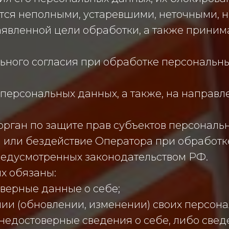
тся неполными, устаревшими, неточными, 
аявленной цели обработки, а также прини
ьного согласия при обработке персональн
у персональных данных, а также, на направ
рган по защите прав субъектов персональ
или бездействие Оператора при обработке
редусмотренных законодательством РФ.
х обязаны:
верные данные о себе;
ии (обновлении, изменении) своих персона
недостоверные сведения о себе, либо свед