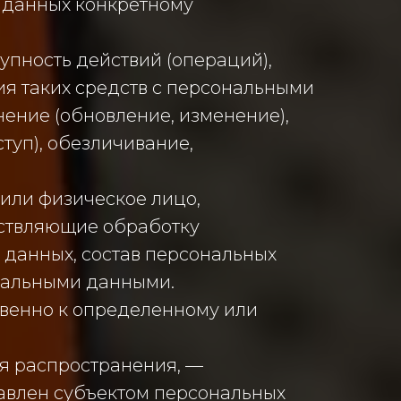
 данных конкретному
упность действий (операций),
я таких средств с персональными
нение (обновление, изменение),
туп), обезличивание,
 или физическое лицо,
ествляющие обработку
данных, состав персональных
нальными данными.
свенно к определенному или
я распространения, —
тавлен субъектом персональных