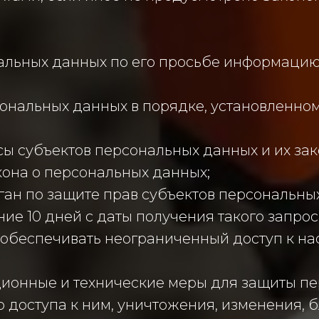
.
альных данных по его просьбе информацию
сональных данных в порядке, установленн
сы субъектов персональных данных и их за
кона о персональных данных;
ан по защите прав субъектов персональных
е 10 дней с даты получения такого запрос
 обеспечивать неограниченный доступ к н
ционные и технические меры для защиты п
 доступа к ним, уничтожения, изменения, 