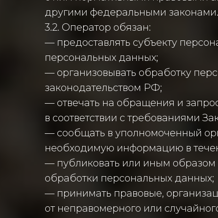
другими федеральными законами
3.2. Оператор обязан:
— предоставлять субъекту персон
персональных данных;
— организовывать обработку пер
законодательством РФ;
— отвечать на обращения и запро
в соответствии с требованиями За
— сообщать в уполномоченный орг
необходимую информацию в течени
— публиковать или иным образом
обработки персональных данных;
— принимать правовые, организа
от неправомерного или случайного