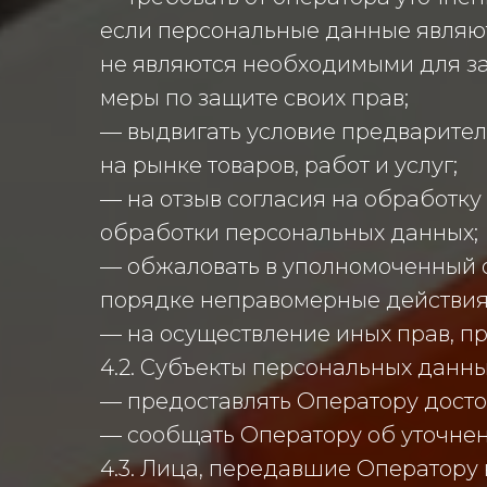
если персональные данные являю
не являются необходимыми для з
меры по защите своих прав;
— выдвигать условие предварител
на рынке товаров, работ и услуг;
— на отзыв согласия на обработк
обработки персональных данных;
— обжаловать в уполномоченный о
порядке неправомерные действия 
— на осуществление иных прав, п
4.2. Субъекты персональных данны
— предоставлять Оператору досто
— сообщать Оператору об уточнен
4.3. Лица, передавшие Оператору 