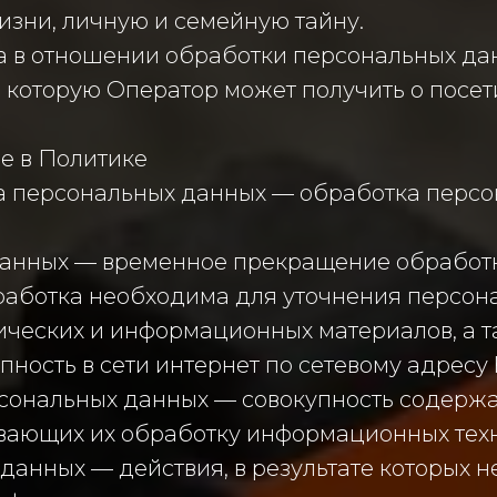
изни, личную и семейную тайну.
ра в отношении обработки персональных да
 которую Оператор может получить о посет
е в Политике
ка персональных данных — обработка перс
 данных — временное прекращение обработ
бработка необходима для уточнения персон
афических и информационных материалов, а 
ость в сети интернет по сетевому адресу htt
сональных данных — совокупность содержа
ающих их обработку информационных техно
данных — действия, в результате которых 