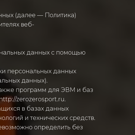
нных (далее — Политика)
ителях веб-
ональных данных с помощью
ки персональных данных
альных данных).
также программ для ЭВМ и баз
p://zerozerosport.ru.
щихся в базах данных
логий и технических средств.
невозможно определить без