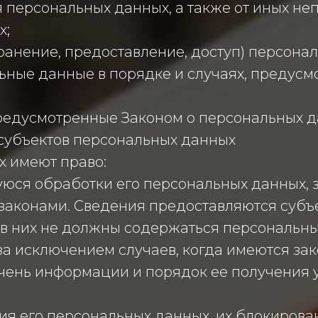
 персональных данных, а также от иных н
х;
ранение, предоставление, доступ) персонал
ьные данные в порядке и случаях, предус
редусмотренные Законом о персональных д
 субъектов персональных данных
х имеют право:
ся обработки его персональных данных, з
аконами. Сведения предоставляются субъ
 в них не должны содержаться персональны
за исключением случаев, когда имеются за
чень информации и порядок ее получения 
ия его персональных данных, их блокирова